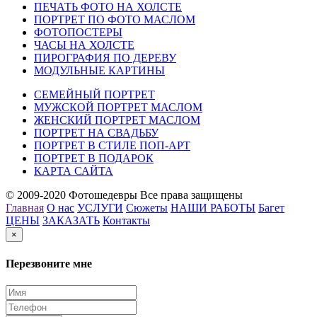
ПЕЧАТЬ ФОТО НА ХОЛСТЕ
ПОРТРЕТ ПО ФОТО МАСЛОМ
ФОТОПОСТЕРЫ
ЧАСЫ НА ХОЛСТЕ
ПИРОГРАФИЯ ПО ДЕРЕВУ
МОДУЛЬНЫЕ КАРТИНЫ
СЕМЕЙНЫЙ ПОРТРЕТ
МУЖСКОЙ ПОРТРЕТ МАСЛОМ
ЖЕНСКИЙ ПОРТРЕТ МАСЛОМ
ПОРТРЕТ НА СВАДЬБУ
ПОРТРЕТ В СТИЛЕ ПОП-АРТ
ПОРТРЕТ В ПОДАРОК
КАРТА САЙТА
© 2009-2020 Фотошедевры Все права защищены
Главная
О нас
УСЛУГИ
Сюжеты
НАШИ РАБОТЫ
Багет
ЦЕНЫ
ЗАКАЗАТЬ
Контакты
×
Перезвоните мне