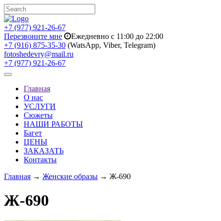
+7 (977) 921-26-67
Перезвоните мне
Ежедневно с 11:00 до 22:00
+7 (916) 875-35-30
(WatsApp, Viber, Telegram)
fotoshedevry@mail.ru
+7 (977) 921-26-67
Toggle
navigation
Главная
О нас
УСЛУГИ
Сюжеты
НАШИ РАБОТЫ
Багет
ЦЕНЫ
ЗАКАЗАТЬ
Контакты
Главная
→
Женские образы
→ Ж-690
Ж-690