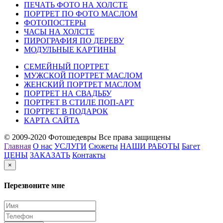
ПЕЧАТЬ ФОТО НА ХОЛСТЕ
ПОРТРЕТ ПО ФОТО МАСЛОМ
ФОТОПОСТЕРЫ
ЧАСЫ НА ХОЛСТЕ
ПИРОГРАФИЯ ПО ДЕРЕВУ
МОДУЛЬНЫЕ КАРТИНЫ
СЕМЕЙНЫЙ ПОРТРЕТ
МУЖСКОЙ ПОРТРЕТ МАСЛОМ
ЖЕНСКИЙ ПОРТРЕТ МАСЛОМ
ПОРТРЕТ НА СВАДЬБУ
ПОРТРЕТ В СТИЛЕ ПОП-АРТ
ПОРТРЕТ В ПОДАРОК
КАРТА САЙТА
© 2009-2020 Фотошедевры Все права защищены
Главная
О нас
УСЛУГИ
Сюжеты
НАШИ РАБОТЫ
Багет
ЦЕНЫ
ЗАКАЗАТЬ
Контакты
×
Перезвоните мне