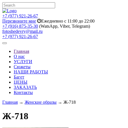
+7 (977) 921-26-67
Перезвоните мне
Ежедневно с 11:00 до 22:00
+7 (916) 875-35-30
(WatsApp, Viber, Telegram)
fotoshedevry@mail.ru
+7 (977) 921-26-67
Toggle
navigation
Главная
О нас
УСЛУГИ
Сюжеты
НАШИ РАБОТЫ
Багет
ЦЕНЫ
ЗАКАЗАТЬ
Контакты
Главная
→
Женские образы
→ Ж-718
Ж-718