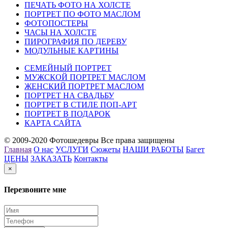
ПЕЧАТЬ ФОТО НА ХОЛСТЕ
ПОРТРЕТ ПО ФОТО МАСЛОМ
ФОТОПОСТЕРЫ
ЧАСЫ НА ХОЛСТЕ
ПИРОГРАФИЯ ПО ДЕРЕВУ
МОДУЛЬНЫЕ КАРТИНЫ
СЕМЕЙНЫЙ ПОРТРЕТ
МУЖСКОЙ ПОРТРЕТ МАСЛОМ
ЖЕНСКИЙ ПОРТРЕТ МАСЛОМ
ПОРТРЕТ НА СВАДЬБУ
ПОРТРЕТ В СТИЛЕ ПОП-АРТ
ПОРТРЕТ В ПОДАРОК
КАРТА САЙТА
© 2009-2020 Фотошедевры Все права защищены
Главная
О нас
УСЛУГИ
Сюжеты
НАШИ РАБОТЫ
Багет
ЦЕНЫ
ЗАКАЗАТЬ
Контакты
×
Перезвоните мне