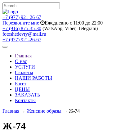
+7 (977) 921-26-67
Перезвоните мне
Ежедневно с 11:00 до 22:00
+7 (916) 875-35-30
(WatsApp, Viber, Telegram)
fotoshedevry@mail.ru
+7 (977) 921-26-67
Toggle
navigation
Главная
О нас
УСЛУГИ
Сюжеты
НАШИ РАБОТЫ
Багет
ЦЕНЫ
ЗАКАЗАТЬ
Контакты
Главная
→
Женские образы
→ Ж-74
Ж-74