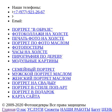
Наши телефоны:
+7 (977) 921-26-67
+7 (916) 875-35-30
Email:
fotoshedevry@mail.ru
ПОРТРЕТ "В ОБРАЗЕ"
ФОТОКОЛЛАЖИ НА ХОЛСТЕ
ПЕЧАТЬ ФОТО НА ХОЛСТЕ
ПОРТРЕТ ПО ФОТО МАСЛОМ
ФОТОПОСТЕРЫ
ЧАСЫ НА ХОЛСТЕ
ПИРОГРАФИЯ ПО ДЕРЕВУ
МОДУЛЬНЫЕ КАРТИНЫ
СЕМЕЙНЫЙ ПОРТРЕТ
МУЖСКОЙ ПОРТРЕТ МАСЛОМ
ЖЕНСКИЙ ПОРТРЕТ МАСЛОМ
ПОРТРЕТ НА СВАДЬБУ
ПОРТРЕТ В СТИЛЕ ПОП-АРТ
ПОРТРЕТ В ПОДАРОК
КАРТА САЙТА
© 2009-2020 Фотошедевры Все права защищены
Главная
О нас
УСЛУГИ
Сюжеты
НАШИ РАБОТЫ
Багет
ЦЕН