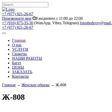
+7 (977) 921-26-67
Перезвоните мне
Ежедневно с 11:00 до 22:00
+7 (916) 875-35-30
(WatsApp, Viber, Telegram)
fotoshedevry@mail.
+7 (977) 921-26-67
Toggle
navigation
Главная
О нас
УСЛУГИ
Сюжеты
НАШИ РАБОТЫ
Багет
ЦЕНЫ
ЗАКАЗАТЬ
Контакты
Главная
→
Женские образы
→ Ж-808
Ж-808