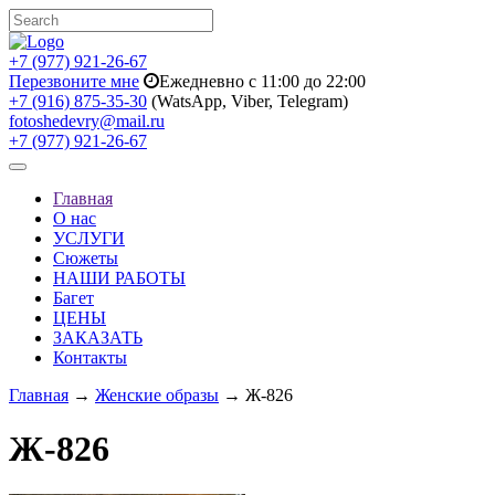
+7 (977) 921-26-67
Перезвоните мне
Ежедневно с 11:00 до 22:00
+7 (916) 875-35-30
(WatsApp, Viber, Telegram)
fotoshedevry@mail.ru
+7 (977) 921-26-67
Toggle
navigation
Главная
О нас
УСЛУГИ
Сюжеты
НАШИ РАБОТЫ
Багет
ЦЕНЫ
ЗАКАЗАТЬ
Контакты
Главная
→
Женские образы
→ Ж-826
Ж-826