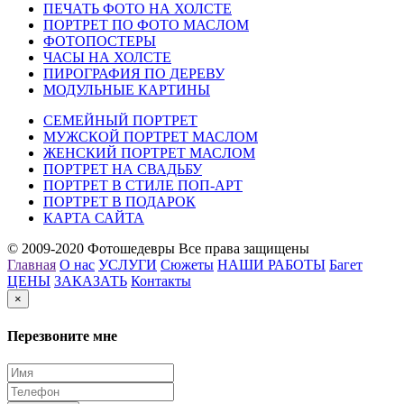
ПЕЧАТЬ ФОТО НА ХОЛСТЕ
ПОРТРЕТ ПО ФОТО МАСЛОМ
ФОТОПОСТЕРЫ
ЧАСЫ НА ХОЛСТЕ
ПИРОГРАФИЯ ПО ДЕРЕВУ
МОДУЛЬНЫЕ КАРТИНЫ
СЕМЕЙНЫЙ ПОРТРЕТ
МУЖСКОЙ ПОРТРЕТ МАСЛОМ
ЖЕНСКИЙ ПОРТРЕТ МАСЛОМ
ПОРТРЕТ НА СВАДЬБУ
ПОРТРЕТ В СТИЛЕ ПОП-АРТ
ПОРТРЕТ В ПОДАРОК
КАРТА САЙТА
© 2009-2020 Фотошедевры Все права защищены
Главная
О нас
УСЛУГИ
Сюжеты
НАШИ РАБОТЫ
Багет
ЦЕНЫ
ЗАКАЗАТЬ
Контакты
×
Перезвоните мне