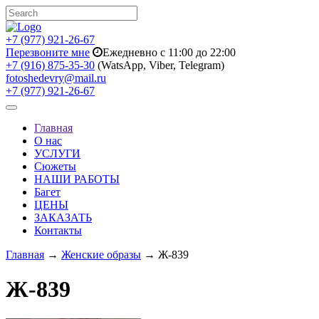
+7 (977) 921-26-67
Перезвоните мне
Ежедневно с 11:00 до 22:00
+7 (916) 875-35-30
(WatsApp, Viber, Telegram)
fotoshedevry@mail.ru
+7 (977) 921-26-67
Toggle
navigation
Главная
О нас
УСЛУГИ
Сюжеты
НАШИ РАБОТЫ
Багет
ЦЕНЫ
ЗАКАЗАТЬ
Контакты
Главная
→
Женские образы
→ Ж-839
Ж-839