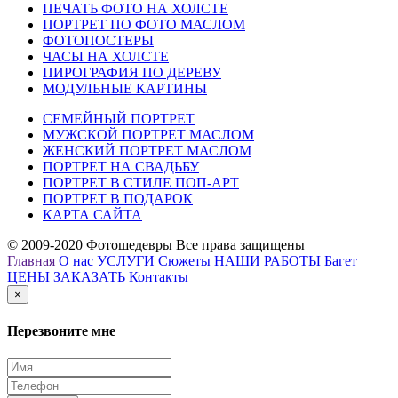
ПЕЧАТЬ ФОТО НА ХОЛСТЕ
ПОРТРЕТ ПО ФОТО МАСЛОМ
ФОТОПОСТЕРЫ
ЧАСЫ НА ХОЛСТЕ
ПИРОГРАФИЯ ПО ДЕРЕВУ
МОДУЛЬНЫЕ КАРТИНЫ
СЕМЕЙНЫЙ ПОРТРЕТ
МУЖСКОЙ ПОРТРЕТ МАСЛОМ
ЖЕНСКИЙ ПОРТРЕТ МАСЛОМ
ПОРТРЕТ НА СВАДЬБУ
ПОРТРЕТ В СТИЛЕ ПОП-АРТ
ПОРТРЕТ В ПОДАРОК
КАРТА САЙТА
© 2009-2020 Фотошедевры Все права защищены
Главная
О нас
УСЛУГИ
Сюжеты
НАШИ РАБОТЫ
Багет
ЦЕНЫ
ЗАКАЗАТЬ
Контакты
×
Перезвоните мне