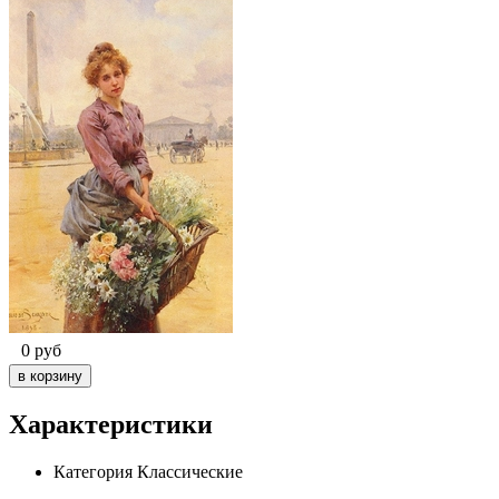
0
руб
Характеристики
Категория
Классические