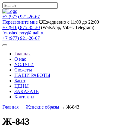
+7 (977) 921-26-67
Перезвоните мне
Ежедневно с 11:00 до 22:00
+7 (916) 875-35-30
(WatsApp, Viber, Telegram)
fotoshedevry@mail.ru
+7 (977) 921-26-67
Toggle
navigation
Главная
О нас
УСЛУГИ
Сюжеты
НАШИ РАБОТЫ
Багет
ЦЕНЫ
ЗАКАЗАТЬ
Контакты
Главная
→
Женские образы
→ Ж-843
Ж-843