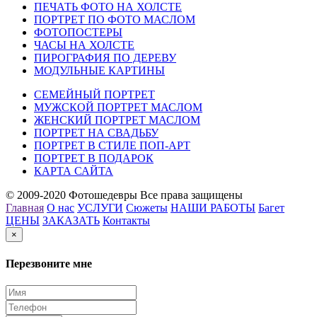
ПЕЧАТЬ ФОТО НА ХОЛСТЕ
ПОРТРЕТ ПО ФОТО МАСЛОМ
ФОТОПОСТЕРЫ
ЧАСЫ НА ХОЛСТЕ
ПИРОГРАФИЯ ПО ДЕРЕВУ
МОДУЛЬНЫЕ КАРТИНЫ
СЕМЕЙНЫЙ ПОРТРЕТ
МУЖСКОЙ ПОРТРЕТ МАСЛОМ
ЖЕНСКИЙ ПОРТРЕТ МАСЛОМ
ПОРТРЕТ НА СВАДЬБУ
ПОРТРЕТ В СТИЛЕ ПОП-АРТ
ПОРТРЕТ В ПОДАРОК
КАРТА САЙТА
© 2009-2020 Фотошедевры Все права защищены
Главная
О нас
УСЛУГИ
Сюжеты
НАШИ РАБОТЫ
Багет
ЦЕНЫ
ЗАКАЗАТЬ
Контакты
×
Перезвоните мне