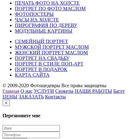
ПЕЧАТЬ ФОТО НА ХОЛСТЕ
ПОРТРЕТ ПО ФОТО МАСЛОМ
ФОТОПОСТЕРЫ
ЧАСЫ НА ХОЛСТЕ
ПИРОГРАФИЯ ПО ДЕРЕВУ
МОДУЛЬНЫЕ КАРТИНЫ
СЕМЕЙНЫЙ ПОРТРЕТ
МУЖСКОЙ ПОРТРЕТ МАСЛОМ
ЖЕНСКИЙ ПОРТРЕТ МАСЛОМ
ПОРТРЕТ НА СВАДЬБУ
ПОРТРЕТ В СТИЛЕ ПОП-АРТ
ПОРТРЕТ В ПОДАРОК
КАРТА САЙТА
© 2009-2020 Фотошедевры Все права защищены
Главная
О нас
УСЛУГИ
Сюжеты
НАШИ РАБОТЫ
Багет
ЦЕНЫ
ЗАКАЗАТЬ
Контакты
×
Перезвоните мне