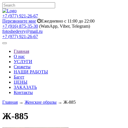
+7 (977) 921-26-67
Перезвоните мне
Ежедневно с 11:00 до 22:00
+7 (916) 875-35-30
(WatsApp, Viber, Telegram)
fotoshedevry@mail.ru
+7 (977) 921-26-67
Toggle
navigation
Главная
О нас
УСЛУГИ
Сюжеты
НАШИ РАБОТЫ
Багет
ЦЕНЫ
ЗАКАЗАТЬ
Контакты
Главная
→
Женские образы
→ Ж-885
Ж-885