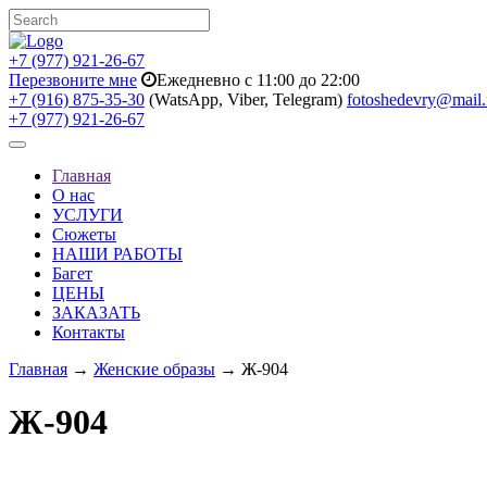
+7 (977) 921-26-67
Перезвоните мне
Ежедневно с 11:00 до 22:00
+7 (916) 875-35-30
(WatsApp, Viber, Telegram)
fotoshedevry@mail.
+7 (977) 921-26-67
Toggle
navigation
Главная
О нас
УСЛУГИ
Сюжеты
НАШИ РАБОТЫ
Багет
ЦЕНЫ
ЗАКАЗАТЬ
Контакты
Главная
→
Женские образы
→ Ж-904
Ж-904