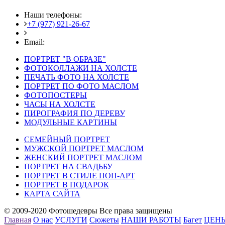
Наши телефоны:
+7 (977) 921-26-67
+7 (916) 875-35-30
Email:
fotoshedevry@mail.ru
ПОРТРЕТ "В ОБРАЗЕ"
ФОТОКОЛЛАЖИ НА ХОЛСТЕ
ПЕЧАТЬ ФОТО НА ХОЛСТЕ
ПОРТРЕТ ПО ФОТО МАСЛОМ
ФОТОПОСТЕРЫ
ЧАСЫ НА ХОЛСТЕ
ПИРОГРАФИЯ ПО ДЕРЕВУ
МОДУЛЬНЫЕ КАРТИНЫ
СЕМЕЙНЫЙ ПОРТРЕТ
МУЖСКОЙ ПОРТРЕТ МАСЛОМ
ЖЕНСКИЙ ПОРТРЕТ МАСЛОМ
ПОРТРЕТ НА СВАДЬБУ
ПОРТРЕТ В СТИЛЕ ПОП-АРТ
ПОРТРЕТ В ПОДАРОК
КАРТА САЙТА
© 2009-2020 Фотошедевры Все права защищены
Главная
О нас
УСЛУГИ
Сюжеты
НАШИ РАБОТЫ
Багет
ЦЕН