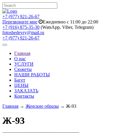
+7 (977) 921-26-67
Перезвоните мне
Ежедневно с 11:00 до 22:00
+7 (916) 875-35-30
(WatsApp, Viber, Telegram)
fotoshedevry@mail.ru
+7 (977) 921-26-67
Toggle
navigation
Главная
О нас
УСЛУГИ
Сюжеты
НАШИ РАБОТЫ
Багет
ЦЕНЫ
ЗАКАЗАТЬ
Контакты
Главная
→
Женские образы
→ Ж-93
Ж-93