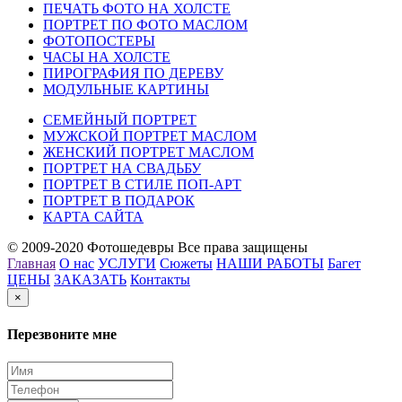
ПЕЧАТЬ ФОТО НА ХОЛСТЕ
ПОРТРЕТ ПО ФОТО МАСЛОМ
ФОТОПОСТЕРЫ
ЧАСЫ НА ХОЛСТЕ
ПИРОГРАФИЯ ПО ДЕРЕВУ
МОДУЛЬНЫЕ КАРТИНЫ
СЕМЕЙНЫЙ ПОРТРЕТ
МУЖСКОЙ ПОРТРЕТ МАСЛОМ
ЖЕНСКИЙ ПОРТРЕТ МАСЛОМ
ПОРТРЕТ НА СВАДЬБУ
ПОРТРЕТ В СТИЛЕ ПОП-АРТ
ПОРТРЕТ В ПОДАРОК
КАРТА САЙТА
© 2009-2020 Фотошедевры Все права защищены
Главная
О нас
УСЛУГИ
Сюжеты
НАШИ РАБОТЫ
Багет
ЦЕНЫ
ЗАКАЗАТЬ
Контакты
×
Перезвоните мне