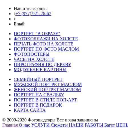
Наши телефоны:
+7 (977) 921-26-67
+7 (916) 875-35-30
Email:
fotoshedevry@mail.ru
ПОРТРЕТ "В ОБРАЗЕ"
ФОТОКОЛЛАЖИ НА ХОЛСТЕ
ПЕЧАТЬ ФОТО НА ХОЛСТЕ
ПОРТРЕТ ПО ФОТО МАСЛОМ
ФОТОПОСТЕРЫ
ЧАСЫ НА ХОЛСТЕ
ПИРОГРАФИЯ ПО ДЕРЕВУ
МОДУЛЬНЫЕ КАРТИНЫ
СЕМЕЙНЫЙ ПОРТРЕТ
МУЖСКОЙ ПОРТРЕТ МАСЛОМ
ЖЕНСКИЙ ПОРТРЕТ МАСЛОМ
ПОРТРЕТ НА СВАДЬБУ
ПОРТРЕТ В СТИЛЕ ПОП-АРТ
ПОРТРЕТ В ПОДАРОК
КАРТА САЙТА
© 2009-2020 Фотошедевры Все права защищены
Главная
О нас
УСЛУГИ
Сюжеты
НАШИ РАБОТЫ
Багет
ЦЕН