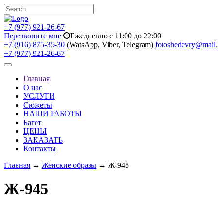
+7 (977) 921-26-67
Перезвоните мне
Ежедневно с 11:00 до 22:00
+7 (916) 875-35-30
(WatsApp, Viber, Telegram)
fotoshedevry@mail.
+7 (977) 921-26-67
Toggle
navigation
Главная
О нас
УСЛУГИ
Сюжеты
НАШИ РАБОТЫ
Багет
ЦЕНЫ
ЗАКАЗАТЬ
Контакты
Главная
→
Женские образы
→ Ж-945
Ж-945