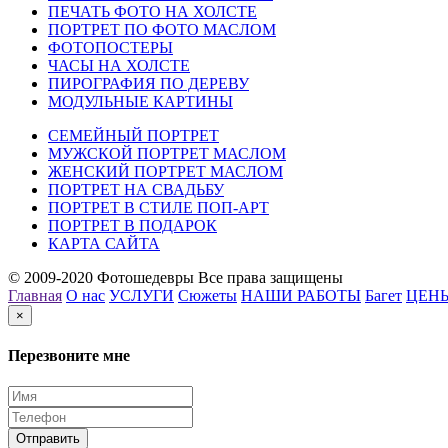
ПЕЧАТЬ ФОТО НА ХОЛСТЕ
ПОРТРЕТ ПО ФОТО МАСЛОМ
ФОТОПОСТЕРЫ
ЧАСЫ НА ХОЛСТЕ
ПИРОГРАФИЯ ПО ДЕРЕВУ
МОДУЛЬНЫЕ КАРТИНЫ
СЕМЕЙНЫЙ ПОРТРЕТ
МУЖСКОЙ ПОРТРЕТ МАСЛОМ
ЖЕНСКИЙ ПОРТРЕТ МАСЛОМ
ПОРТРЕТ НА СВАДЬБУ
ПОРТРЕТ В СТИЛЕ ПОП-АРТ
ПОРТРЕТ В ПОДАРОК
КАРТА САЙТА
© 2009-2020 Фотошедевры Все права защищены
Главная
О нас
УСЛУГИ
Сюжеты
НАШИ РАБОТЫ
Багет
ЦЕН
×
Перезвоните мне
Отправить