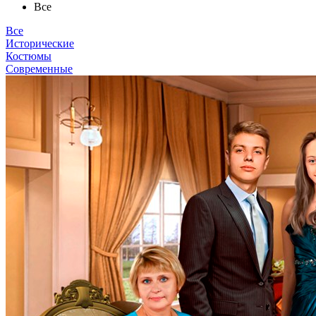
Все
Все
Исторические
Костюмы
Современные