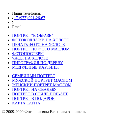
Наши телефоны:
+7 (977) 921-26-67
+7 (916) 875-35-30
Email:
fotoshedevry@mail.ru
ПОРТРЕТ "В ОБРАЗЕ"
ФОТОКОЛЛАЖИ НА ХОЛСТЕ
ПЕЧАТЬ ФОТО НА ХОЛСТЕ
ПОРТРЕТ ПО ФОТО МАСЛОМ
ФОТОПОСТЕРЫ
ЧАСЫ НА ХОЛСТЕ
ПИРОГРАФИЯ ПО ДЕРЕВУ
МОДУЛЬНЫЕ КАРТИНЫ
СЕМЕЙНЫЙ ПОРТРЕТ
МУЖСКОЙ ПОРТРЕТ МАСЛОМ
ЖЕНСКИЙ ПОРТРЕТ МАСЛОМ
ПОРТРЕТ НА СВАДЬБУ
ПОРТРЕТ В СТИЛЕ ПОП-АРТ
ПОРТРЕТ В ПОДАРОК
КАРТА САЙТА
© 2009-2020 Фотошедевры Все права защищены