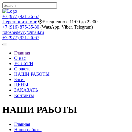
+7 (977) 921-26-67
Перезвоните мне
Ежедневно с 11:00 до 22:00
+7 (916) 875-35-30
(WatsApp, Viber, Telegram)
fotoshedevry@mail.ru
+7 (977) 921-26-67
Toggle
navigation
Главная
О нас
УСЛУГИ
Сюжеты
НАШИ РАБОТЫ
Багет
ЦЕНЫ
ЗАКАЗАТЬ
Контакты
НАШИ РАБОТЫ
Главная
Наши работы