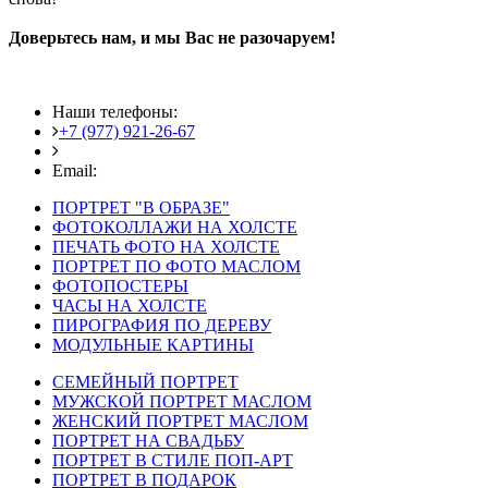
Доверьтесь нам, и мы Вас не разочаруем!
Наши телефоны:
+7 (977) 921-26-67
+7 (916) 875-35-30
Email:
fotoshedevry@mail.ru
ПОРТРЕТ "В ОБРАЗЕ"
ФОТОКОЛЛАЖИ НА ХОЛСТЕ
ПЕЧАТЬ ФОТО НА ХОЛСТЕ
ПОРТРЕТ ПО ФОТО МАСЛОМ
ФОТОПОСТЕРЫ
ЧАСЫ НА ХОЛСТЕ
ПИРОГРАФИЯ ПО ДЕРЕВУ
МОДУЛЬНЫЕ КАРТИНЫ
СЕМЕЙНЫЙ ПОРТРЕТ
МУЖСКОЙ ПОРТРЕТ МАСЛОМ
ЖЕНСКИЙ ПОРТРЕТ МАСЛОМ
ПОРТРЕТ НА СВАДЬБУ
ПОРТРЕТ В СТИЛЕ ПОП-АРТ
ПОРТРЕТ В ПОДАРОК