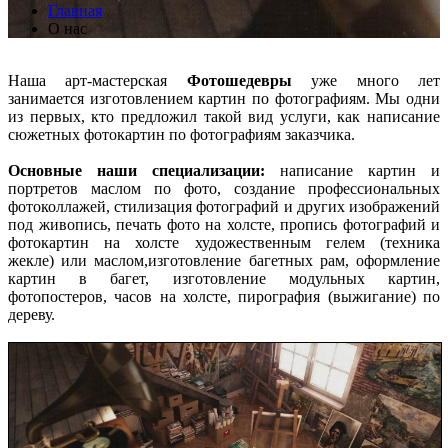
Главная
О нас
Наша арт-мастерская
Фотошедевры
уже много лет
занимается изготовлением картин по фотографиям. Мы одни
из первых, кто предложил такой вид услуги, как написание
сюжетных фотокартин по фотографиям заказчика.
Основные наши специализации:
написание картин и
портретов маслом по фото, создание профессиональных
фотоколлажей, стилизация фотографий и других изображений
под живопись, печать фото на холсте, пропись фотографий и
фотокартин на холсте художественным гелем (техника
жекле) или маслом,изготовление багетных рам, оформление
картин в багет, изготовление модульных картин,
фотопостеров, часов на холсте, пирография (выжигание) по
дереву.