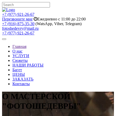
+7 (977) 921-26-67
Перезвоните мне
Ежедневно с 11:00 до 22:00
+7 (916) 875-35-30
(WatsApp, Viber, Telegram)
fotoshedevry@mail.ru
+7 (977) 921-26-67
Toggle
navigation
Главная
О нас
УСЛУГИ
Сюжеты
НАШИ РАБОТЫ
Багет
ЦЕНЫ
ЗАКАЗАТЬ
Контакты
О МАСТЕРСКОЙ
"ФОТОШЕДЕВРЫ"