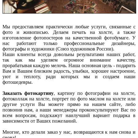
Мы предоставляем практически любые услуги, связанные с
фото и живописью. Делаем печать на холсте, а также
изготовление фотопостеров на качественной фотобумаге. У
нас работают только профессиональные дизайнеры,
фотографы и художники (Союз художников России).
Наши клиенты всегда довольны результатами наших работ,
так как мы уделяем огромное внимание качеству,
прорабатывая каждую мелочь. Наша основная цель - подарить
Вам и Вашим близким радость, улыбки, хорошее настроение,
уют и теплоту, ради которых мы и создаем наши
фотошедевры.
Заказать фотокартину
, картину по фотографии на холсте,
фотоколлаж на холсте, портрет по фото маслом на холсте или
другие услуги Вы можете прямо на нашем сайте, либо
позвонив нам, а наши менеджеры проконсультируют Вас по
всем вопросам, подскажут наилучший вариант подарка в
зависимости от Ваших пожеланий.
Многие, кто делали заказ у нас, возвращаются к нам снова и
снова!