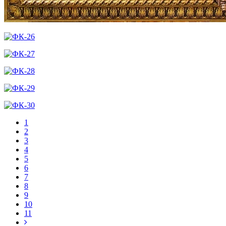
1
2
3
4
5
6
7
8
9
10
11